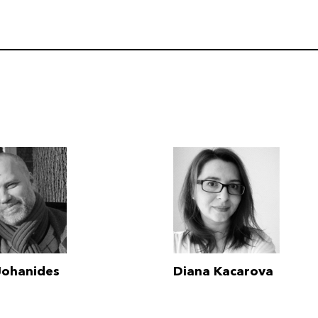
Johanides
Diana Kacarova