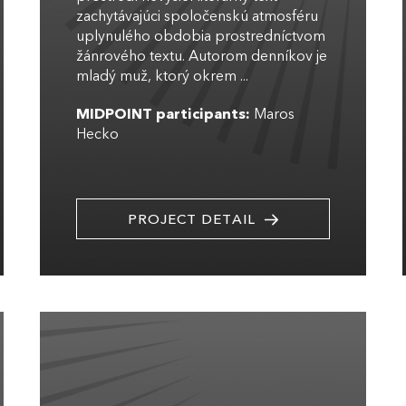
zachytávajúci spoločenskú atmosféru
uplynulého obdobia prostredníctvom
žánrového textu. Autorom denníkov je
mladý muž, ktorý okrem ...
MIDPOINT participants:
Maros
Hecko
PROJECT DETAIL