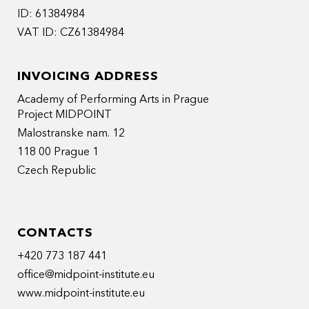
ID: 61384984
VAT ID: CZ61384984
INVOICING ADDRESS
Academy of Performing Arts in Prague
Project MIDPOINT
Malostranske nam. 12
118 00 Prague 1
Czech Republic
CONTACTS
+420 773 187 441
office@midpoint-institute.eu
www.midpoint-institute.eu