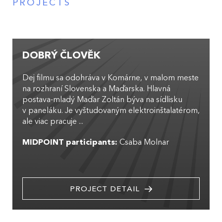
PROJECTS
DOBRÝ ČLOVĚK
Dej filmu sa odohráva v Komárne, v malom meste
na rozhraní Slovenska a Maďarska. Hlavná
postava-mladý Maďar Zoltán býva na sídlisku
v paneláku. Je vyštudovaným elektroinštalatérom,
ale viac pracuje ...
MIDPOINT participants:
Csaba Molnar
PROJECT DETAIL