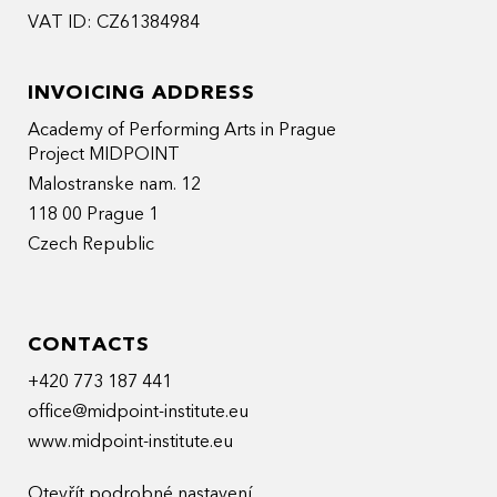
VAT ID: CZ61384984
INVOICING ADDRESS
Academy of Performing Arts in Prague
Project MIDPOINT
Malostranske nam. 12
118 00 Prague 1
Czech Republic
CONTACTS
+420 773 187 441
office@midpoint-institute.eu
www.midpoint-institute.eu
Otevřít podrobné nastavení