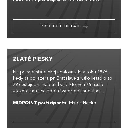
PROJECT DETAIL
ZLATÉ PIESKY
Na pozadí historickej udalosti z leta roku 1976,
kedy sa do jazera pri Bratislave zrútilo lietadlo so
79 cestujúcimi na palube, z ktorých 76 našlo
v jazere smrť, sa odohráva príbeh subtílnej ...
MIDPOINT participants:
Maros Hecko