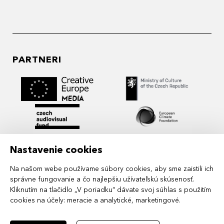
PARTNERI
Nastavenie cookies
Na našom webe používame súbory cookies, aby sme zaistili ich
správne fungovanie a čo najlepšiu užívateľskú skúsenosť.
Kliknutím na tlačidlo „V poriadku“ dávate svoj súhlas s použitím
cookies na účely:
meracie a analytické, marketingové
.
MIDPOINT Institute operates under the
auspices of the Academy of Performing Arts in