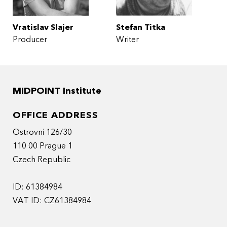
Vratislav Slajer
Stefan Titka
Producer
Writer
MIDPOINT Institute
OFFICE ADDRESS
Ostrovni 126/30
110 00 Prague 1
Czech Republic
ID: 61384984
VAT ID: CZ61384984