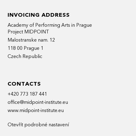
INVOICING ADDRESS
Academy of Performing Arts in Prague
Project MIDPOINT
Malostranske nam. 12
118 00 Prague 1
Czech Republic
CONTACTS
+420 773 187 441
office@midpoint-institute.eu
www.midpoint-institute.eu
Otevřít podrobné nastavení