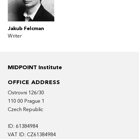
Jakub Felcman
Writer
MIDPOINT Institute
OFFICE ADDRESS
Ostrovni 126/30
110 00 Prague 1
Czech Republic
ID: 61384984
VAT ID: CZ61384984