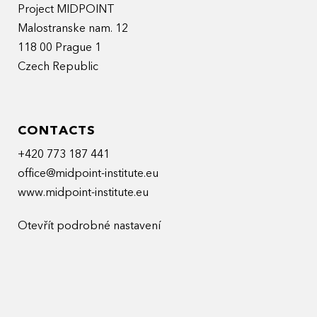
Project MIDPOINT
Malostranske nam. 12
118 00 Prague 1
Czech Republic
CONTACTS
+420 773 187 441
office@midpoint-institute.eu
www.midpoint-institute.eu
Otevřít podrobné nastavení