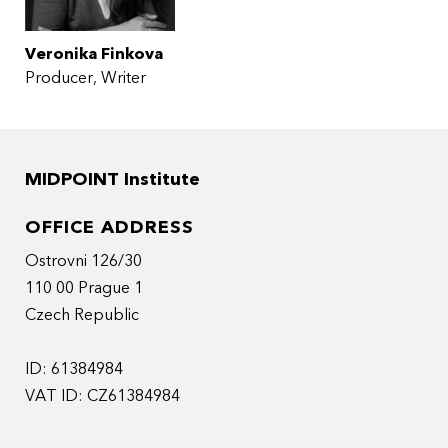
Veronika Finkova
Producer
Writer
MIDPOINT Institute
OFFICE ADDRESS
Ostrovni 126/30
110 00 Prague 1
Czech Republic
ID: 61384984
VAT ID: CZ61384984