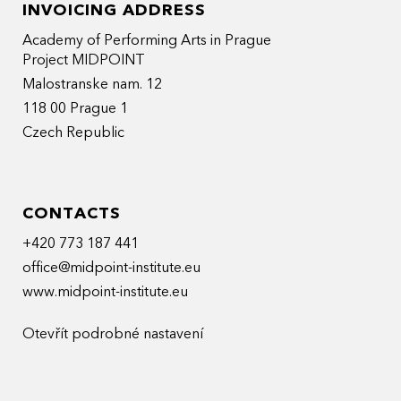
INVOICING ADDRESS
Academy of Performing Arts in Prague
Project MIDPOINT
Malostranske nam. 12
118 00 Prague 1
Czech Republic
CONTACTS
+420 773 187 441
office@midpoint-institute.eu
www.midpoint-institute.eu
Otevřít podrobné nastavení