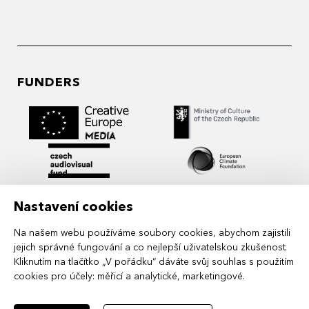
FUNDERS
Nastavení cookies
Na našem webu používáme soubory cookies, abychom zajistili
jejich správné fungování a co nejlepší uživatelskou zkušenost.
Kliknutím na tlačítko „V pořádku“ dáváte svůj souhlas s použitím
cookies pro účely:
měřicí a analytické, marketingové
.
MIDPOINT Institute operates under the
auspices of the Academy of Performing Arts in